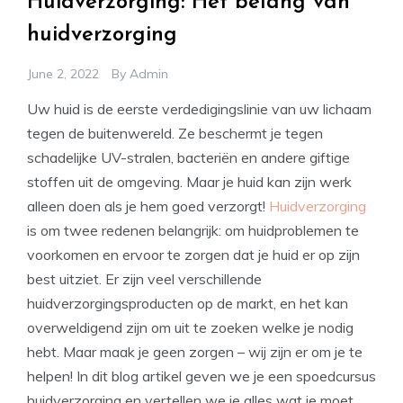
Huidverzorging: Het belang van
huidverzorging
June 2, 2022
By
Admin
Uw huid is de eerste verdedigingslinie van uw lichaam
tegen de buitenwereld. Ze beschermt je tegen
schadelijke UV-stralen, bacteriën en andere giftige
stoffen uit de omgeving. Maar je huid kan zijn werk
alleen doen als je hem goed verzorgt!
Huidverzorging
is om twee redenen belangrijk: om huidproblemen te
voorkomen en ervoor te zorgen dat je huid er op zijn
best uitziet. Er zijn veel verschillende
huidverzorgingsproducten op de markt, en het kan
overweldigend zijn om uit te zoeken welke je nodig
hebt. Maar maak je geen zorgen – wij zijn er om je te
helpen! In dit blog artikel geven we je een spoedcursus
huidverzorging en vertellen we je alles wat je moet