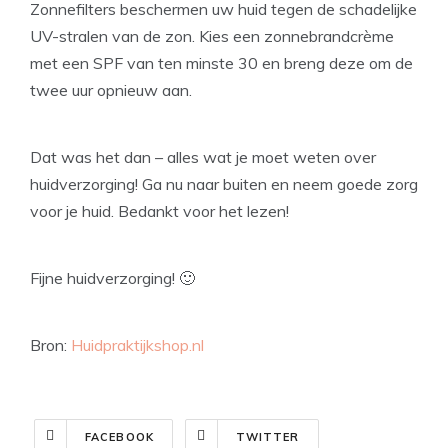
Zonnefilters beschermen uw huid tegen de schadelijke
UV-stralen van de zon. Kies een zonnebrandcrème
met een SPF van ten minste 30 en breng deze om de
twee uur opnieuw aan.
Dat was het dan – alles wat je moet weten over
huidverzorging! Ga nu naar buiten en neem goede zorg
voor je huid. Bedankt voor het lezen!
Fijne huidverzorging! 🙂
Bron:
Huidpraktijkshop.nl
FACEBOOK
TWITTER