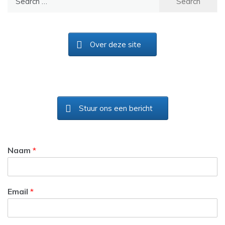
for:
Over deze site
Stuur ons een bericht
Naam
*
Email
*