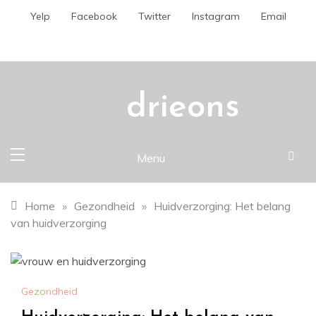
Skip
Yelp
Facebook
Twitter
Instagram
Email
to
content
drieons
Menu
Home
»
Gezondheid
»
Huidverzorging: Het belang
van huidverzorging
Gezondheid