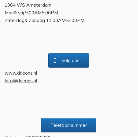
1064 WS Amsterdam
Man& vrij 9:00AM5:00PM
Zaterdag& Zondag 11:00AM–3:00PM
Volg ons
www.drieons.nl
Info@drieons.nl
Telefoonnummer