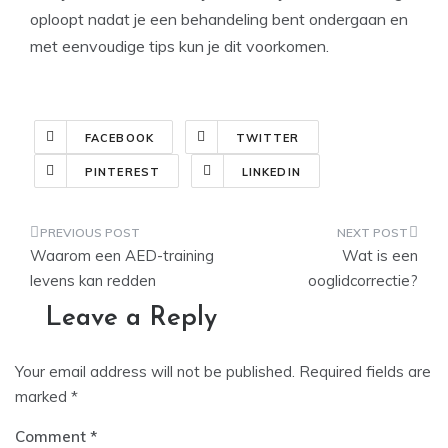
oploopt nadat je een behandeling bent ondergaan en
met eenvoudige tips kun je dit voorkomen.
FACEBOOK
TWITTER
PINTEREST
LINKEDIN
Post
Waarom een AED-training
Wat is een
navigation
levens kan redden
ooglidcorrectie?
Leave a Reply
Your email address will not be published.
Required fields are
marked
*
Comment