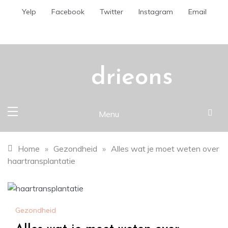
Skip
Yelp
Facebook
Twitter
Instagram
Email
to
content
drieons
Menu
Home
»
Gezondheid
»
Alles wat je moet weten over
haartransplantatie
Gezondheid