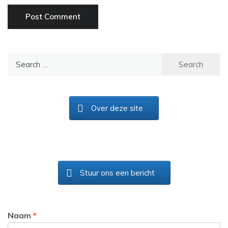
Search
for:
Over deze site
Stuur ons een bericht
Naam
*