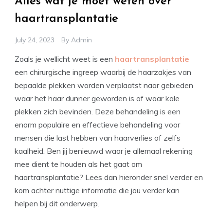
Alles wat je moet weten over
haartransplantatie
July 24, 2023
By
Admin
Zoals je wellicht weet is een
haartransplantatie
een chirurgische ingreep waarbij de haarzakjes van
bepaalde plekken worden verplaatst naar gebieden
waar het haar dunner geworden is of waar kale
plekken zich bevinden. Deze behandeling is een
enorm populaire en effectieve behandeling voor
mensen die last hebben van haarverlies of zelfs
kaalheid. Ben jij benieuwd waar je allemaal rekening
mee dient te houden als het gaat om
haartransplantatie? Lees dan hieronder snel verder en
kom achter nuttige informatie die jou verder kan
helpen bij dit onderwerp.