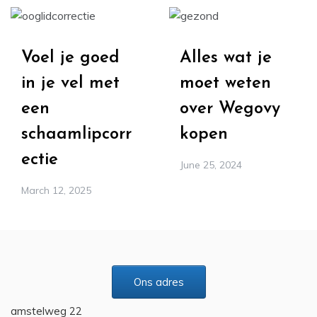
Voel je goed
Alles wat je
in je vel met
moet weten
een
over Wegovy
schaamlipcorr
kopen
ectie
June 25, 2024
March 12, 2025
Ons adres
amstelweg 22