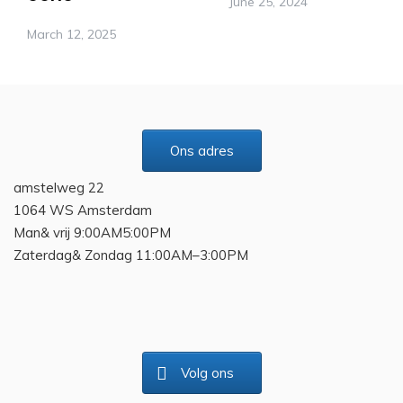
June 25, 2024
March 12, 2025
Ons adres
amstelweg 22
1064 WS Amsterdam
Man& vrij 9:00AM5:00PM
Zaterdag& Zondag 11:00AM–3:00PM
Volg ons