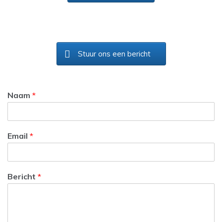
Stuur ons een bericht
Naam
*
Email
*
Bericht
*